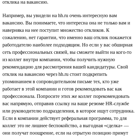
отклика на вакансию.
Например, вы увидели на hh.ru очень интересную вам
вакансию. Вы понимаете, что интересна она не только вам и
наверняка на нее поступит множество откликов. К
сожалению, нет гарантии, что именно ваш отклик покажется
работодателю наиболее подходящим. Но если у вас обширная
сеть профессиональных связей, вы сможете выйти на кого-то
из коллег внутри компании, чтобы получить нужную
рекомендацию для рассмотрения вашей кандидатуры. Свой
отклик на вакансию через hh.ru стоит подкрепить
упоминанием в сопроводительном письме тех, кто уже
работает в этой компании и готов рекомендовать вас как
профессионала. Попросите этих же коллег порекомендовать
вас напрямую, отправив ссылку на ваше резюме HR-службе
или руководителю подразделения, в которое ищут сотрудника.
Если в компании действует реферальная программа, то для
коллег это не лишнее беспокойство, а выгодная «сделка» —
они получат поощрение, если на отрытую позицию примут