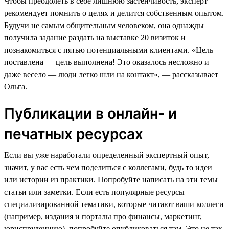
Чтобы преодолеть в себе лишнюю застенчивость, эксперт
рекомендует помнить о целях и делится собственным опытом.
Будучи не самым общительным человеком, она однажды
получила задание раздать на выставке 20 визиток и
познакомиться с пятью потенциальными клиентами. «Цель
поставлена — цель выполнена! Это оказалось несложно и
даже весело — люди легко шли на контакт», — рассказывает
Ольга.
Публикации в онлайн- и
печатных ресурсах
Если вы уже наработали определенный экспертный опыт,
значит, у вас есть чем поделиться с коллегами, будь то идеи
или истории из практики. Попробуйте написать на эти темы
статьи или заметки. Если есть популярные ресурсы
специализированной тематики, которые читают ваши коллеги
(например, издания и порталы про финансы, маркетинг,
юриспруденцию), попробуйте опубликоваться там. Это не так