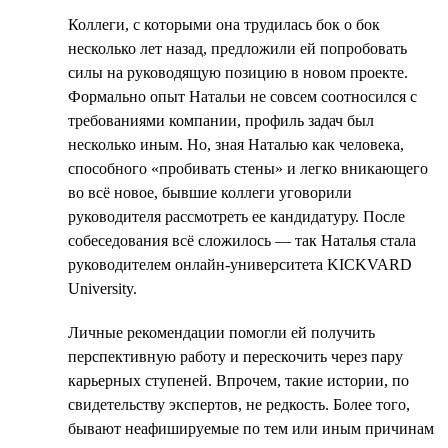
Коллеги, с которыми она трудилась бок о бок
несколько лет назад, предложили ей попробовать
силы на руководящую позицию в новом проекте.
Формально опыт Натальи не совсем соотносился с
требованиями компании, профиль задач был
несколько иным. Но, зная Наталью как человека,
способного «пробивать стены» и легко вникающего
во всё новое, бывшие коллеги уговорили
руководителя рассмотреть ее кандидатуру. После
собеседования всё сложилось — так Наталья стала
руководителем онлайн-университета KICKVARD
University.
Личные рекомендации помогли ей получить
перспективную работу и перескочить через пару
карьерных ступеней. Впрочем, такие истории, по
свидетельству экспертов, не редкость. Более того,
бывают неафишируемые по тем или иным причинам