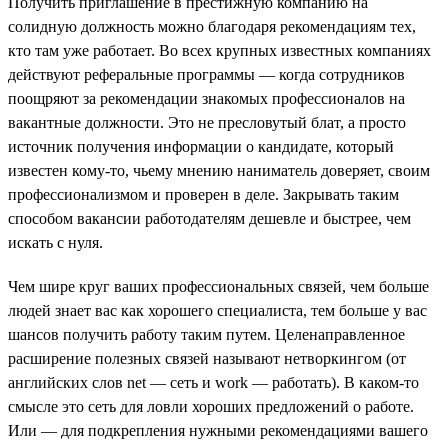
Получить приглашение в престижную компанию на
солидную должность можно благодаря рекомендациям тех,
кто там уже работает. Во всех крупных известных компаниях
действуют реферальные программы — когда сотрудников
поощряют за рекомендации знакомых профессионалов на
вакантные должности. Это не пресловутый блат, а просто
источник получения информации о кандидате, который
известен кому-то, чьему мнению наниматель доверяет, своим
профессионализмом и проверен в деле. Закрывать таким
способом вакансии работодателям дешевле и быстрее, чем
искать с нуля.
Чем шире круг ваших профессиональных связей, чем больше
людей знает вас как хорошего специалиста, тем больше у вас
шансов получить работу таким путем. Целенаправленное
расширение полезных связей называют нетворкингом (от
английских слов net — сеть и work — работать). В каком-то
смысле это сеть для ловли хороших предложений о работе.
Или — для подкрепления нужными рекомендациями вашего