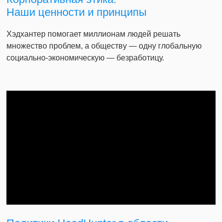
Наши ценности и принципы
Хэдхантер помогает миллионам людей решать
множество проблем, а обществу — одну глобальную
социально-экономическую — безработицу.