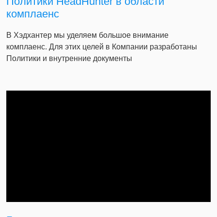
Политики HeadHunter в области
комплаенс
В Хэдхантер мы уделяем большое внимание
комплаенс. Для этих целей в Компании разработаны
Политики и внутренние документы