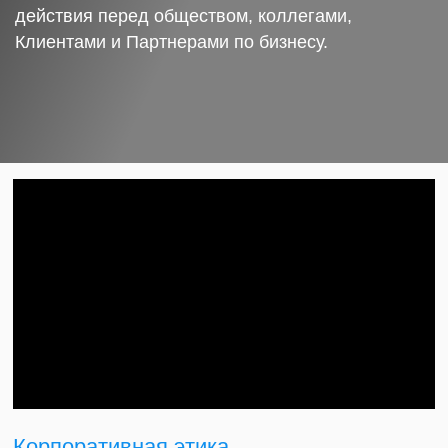
действия перед обществом, коллегами,
Клиентами и Партнерами по бизнесу.
Корпоративная этика.