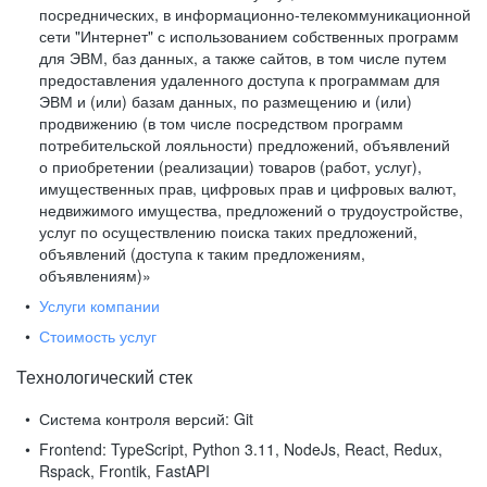
посреднических, в информационно-телекоммуникационной
сети "Интернет" с использованием собственных программ
для ЭВМ, баз данных, а также сайтов, в том числе путем
предоставления удаленного доступа к программам для
ЭВМ и (или) базам данных, по размещению и (или)
продвижению (в том числе посредством программ
потребительской лояльности) предложений, объявлений
о приобретении (реализации) товаров (работ, услуг),
имущественных прав, цифровых прав и цифровых валют,
недвижимого имущества, предложений о трудоустройстве,
услуг по осуществлению поиска таких предложений,
объявлений (доступа к таким предложениям,
объявлениям)»
Услуги компании
Стоимость услуг
Технологический стек
Система контроля версий:
Git
Frontend:
TypeScript, Python 3.11, NodeJs, React, Redux,
Rspack, Frontik, FastAPI