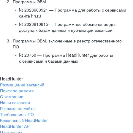
Программы ЭВМ
№ 2023660921 — Программа для работы с сервисами
сайта hh.ru
№ 2023610815 — Программное обеспечение для
доступа к базам данных и публикации вакансий
Программы ЭВМ, включенные в реестр отечественного
ПО
№ 20750 — Программа HeadHunter для работы
с сервисами и базами данных
HeadHunter
Размещение вакансий
Поиск по резюме
О компании
Наши вакансии
Реклама на сайте
Требования к ПО
Безопасный HeadHunter
HeadHunter API
Партнерам