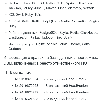
Backend:
Java 17 — 21, Python 3.11, Spring, Hibernate,
Jackson, Jersey, Junit 5, Maven, OpenTelemetry, Skaffold
IOS:
Swift, Ruby, Tuist
Android:
Kotlin, Kotlin Script (kts), Gradle Convention Plugins,
Ruby
Работа с данными:
PostgreSQL, Scylla, Redis, ClickHouse,
Elasticsearch, Kafka, Hadoop, Flink, Spark
Инфраструктура:
Nginx, Ansible, MinIo, Docker, Consul,
Grafana
Информация о правах на базы данных и программах
ЭВМ, включенных в реестр отечественного ПО
Базы данных
№ 2019670024 — «База данных HeadHunter»
№ 2019670023 — «База вакансий HeadHunter»
№ 2018620237 — «База вакансий HeadHunter»
№ 2015621803 — «База данных HeadHunter»