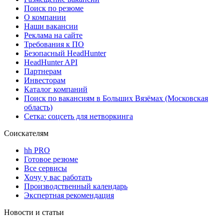
Поиск по резюме
О компании
Наши вакансии
Реклама на сайте
Требования к ПО
Безопасный HeadHunter
HeadHunter API
Партнерам
Инвесторам
Каталог компаний
Поиск по вакансиям в Больших Вязёмах (Московская
область)
Сетка: соцсеть для нетворкинга
Соискателям
hh PRO
Готовое резюме
Все сервисы
Хочу у вас работать
Производственный календарь
Экспертная рекомендация
Новости и статьи