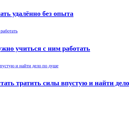
тать удалённо без опыта
жно учиться с ним работать
стать тратить силы впустую и найти дел