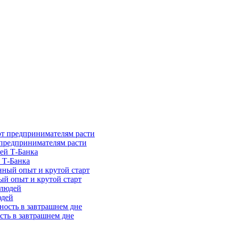
предпринимателям расти
 Т-Банка
ый опыт и крутой старт
юдей
сть в завтрашнем дне