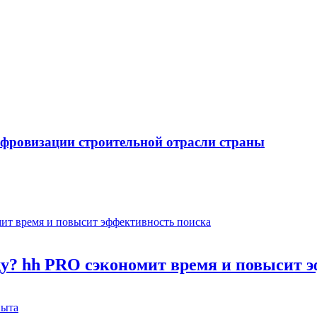
ифровизации строительной отрасли страны
оду? hh PRO сэкономит время и повысит 