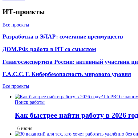
ИТ-проекты
Все проекты
Разработка в ЭЛАР: сочетание преимуществ
ДОМ.РФ: работа в ИТ со смыслом
Главгосэкспертиза России: активный участник ц
F.A.C.C.T. Кибербезопасность мирового уровня
Все проекты
Поиск работы
Как быстрее найти работу в 2026 г
16 июня