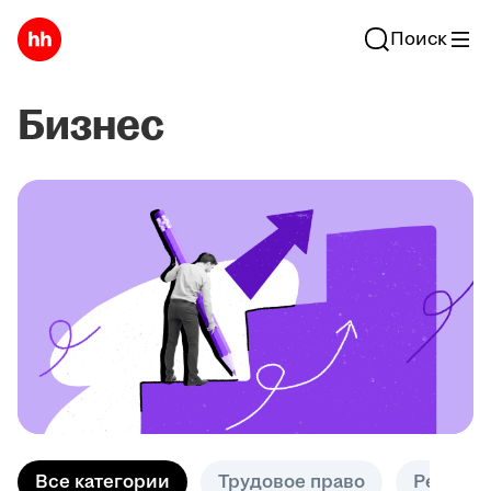
Поиск
Бизнес
Все категории
Трудовое право
Решени