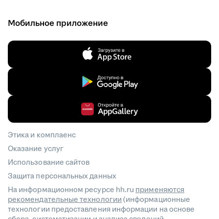
Мобильное приложение
Этика и комплаенс
Оказание услуг
Использование сайтов
Защита персональных данных
На информационном ресурсе hh.ru
применяются
рекомендательные технологии
(информационные
технологии предоставления информации на основе