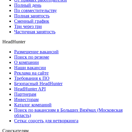
Полный день
По совместительству
Полная занятость
Сменный график
Три через три
Частичная занятость
HeadHunter
Размещение вакансий
Поиск по резюме
О компании
Наши вакансии
Реклама на сайте
Требования к ПО
Безопасный HeadHunter
HeadHunter API
Партнерам
Инвесторам
Каталог компаний
Поиск по вакансиям в Больших Вязёмах (Московская
область)
Сетка: соцсеть для нетворкинга
Соискателям