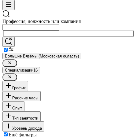
Профессия, должность или компания
Большие Вязёмы (Московская область)
Специализации
16
График
Рабочие часы
Опыт
Тип занятости
Уровень дохода
Ещё фильтры