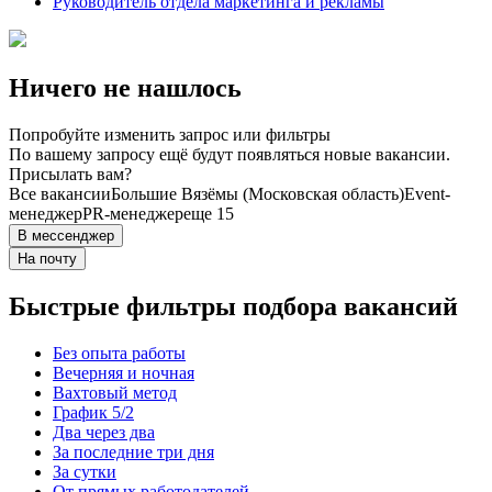
Руководитель отдела маркетинга и рекламы
Ничего не нашлось
Попробуйте изменить запрос или фильтры
По вашему запросу ещё будут появляться новые вакансии.
Присылать вам?
Все вакансии
Большие Вязёмы (Московская область)
Event-
менеджер
PR-менеджер
еще 15
В мессенджер
На почту
Быстрые фильтры подбора вакансий
Без опыта работы
Вечерняя и ночная
Вахтовый метод
График 5/2
Два через два
За последние три дня
За сутки
От прямых работодателей