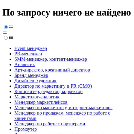
По запросу ничего не найдено
Event-менеджер
PR-менеджер
SMM-менеджер, контент-менеджер
Аналитик
Арт-директор, креативный директор
Бренд-менеджер
Дизайнер, художник
Директор по маркетингу и PR (CMO)
Копирайтер, редактор, корректор
Маркетолог-аналитик
Менеджер маркетплейсов
Менеджер по маркетингу, интернет-маркетолог
Менеджер по продажам, менеджер по работе с
клиентами
Менеджер по работе с партнерами
Промоутер