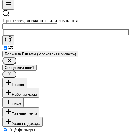
Профессия, должность или компания
Большие Вязёмы (Московская область)
Специализации
1
График
Рабочие часы
Опыт
Тип занятости
Уровень дохода
Ещё фильтры