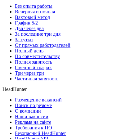
Без опыта работы
Вечерняя и ночная
Вахтовый метод
График 5/2
Два через два
За последние три дня
За сутки
От прямых работодателей
Полный день
По совместительству
Полная занятость
Сменный график
Три через три
Частичная занятость
HeadHunter
Размещение вакансий
Поиск по резюме
О компании
Наши вакансии
Реклама на сайте
Требования к ПО
Безопасный HeadHunter
HeadHunter API