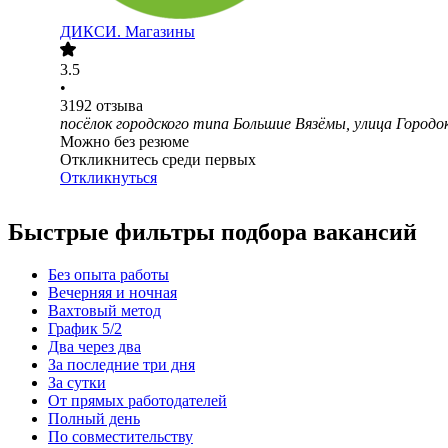
ДИКСИ. Магазины
3.5
•
3192
отзыва
посёлок городского типа Большие Вязёмы, улица Городок
Можно без резюме
Откликнитесь среди первых
Откликнуться
Быстрые фильтры подбора вакансий
Без опыта работы
Вечерняя и ночная
Вахтовый метод
График 5/2
Два через два
За последние три дня
За сутки
От прямых работодателей
Полный день
По совместительству