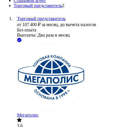
Страховой агент
Торговый представитель
2
Торговый представитель
от
107 400
₽
за месяц,
до вычета налогов
Без опыта
Выплаты: Два раза в месяц
Мегаполис
3.6