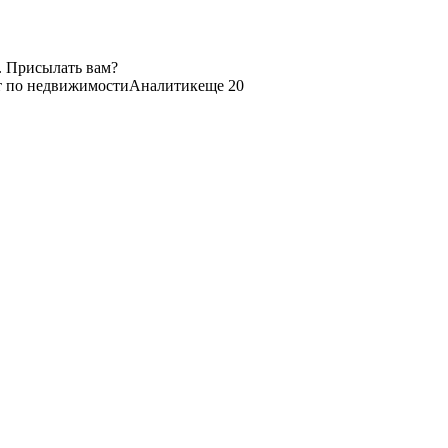
. Присылать вам?
т по недвижимости
Аналитик
еще 20