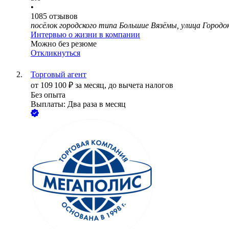
•
1085
отзывов
посёлок городского типа Большие Вязёмы, улица Городок
Интервью о жизни в компании
Можно без резюме
Откликнуться
Торговый агент
от
109 100
₽
за месяц,
до вычета налогов
Без опыта
Выплаты: Два раза в месяц