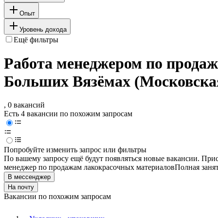
Опыт
Уровень дохода
Ещё фильтры
Работа менеджером по продаж
Больших Вязёмах (Московская
, 0 вакансий
Есть 4 вакансии по похожим запросам
Попробуйте изменить запрос или фильтры
По вашему запросу ещё будут появляться новые вакансии. При
менеджер по продажам лакокрасочных материалов
Полная заня
В мессенджер
На почту
Вакансии по похожим запросам