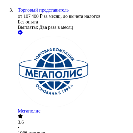
Торговый представитель
от
107 400
₽
за месяц,
до вычета налогов
Без опыта
Выплаты: Два раза в месяц
Мегаполис
3.6
•
1086
отзывов