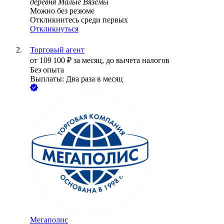
деревня Малые Вязёмы
Можно без резюме
Откликнитесь среди первых
Откликнуться
Торговый агент
от
109 100
₽
за месяц,
до вычета налогов
Без опыта
Выплаты: Два раза в месяц
Мегаполис