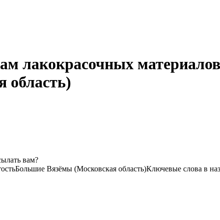
ам лакокрасочных материалов 
 область)
сылать вам?
тость
Большие Вязёмы (Московская область)
Ключевые слова в на