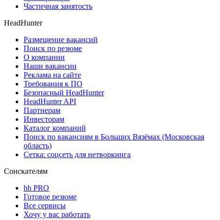
Частичная занятость
HeadHunter
Размещение вакансий
Поиск по резюме
О компании
Наши вакансии
Реклама на сайте
Требования к ПО
Безопасный HeadHunter
HeadHunter API
Партнерам
Инвесторам
Каталог компаний
Поиск по вакансиям в Больших Вязёмах (Московская
область)
Сетка: соцсеть для нетворкинга
Соискателям
hh PRO
Готовое резюме
Все сервисы
Хочу у вас работать