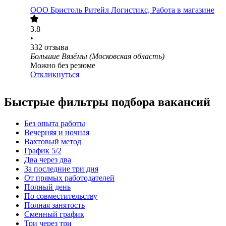
ООО
Бристоль Ритейл Логистикс, Работа в магазине
3.8
•
332
отзыва
Большие Вязёмы (Московская область)
Можно без резюме
Откликнуться
Быстрые фильтры подбора вакансий
Без опыта работы
Вечерняя и ночная
Вахтовый метод
График 5/2
Два через два
За последние три дня
От прямых работодателей
Полный день
По совместительству
Полная занятость
Сменный график
Три через три