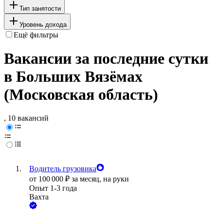
Тип занятости
Уровень дохода
Ещё фильтры
Вакансии за последние сутки
в Больших Вязёмах
(Московская область)
, 10 вакансий
Водитель грузовика
от
100 000
₽
за месяц,
на руки
Опыт 1-3 года
Вахта