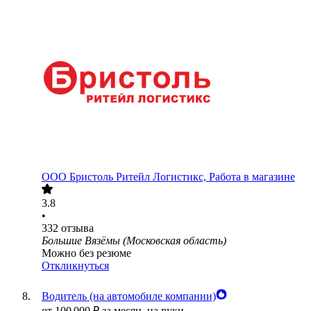
ООО
Бристоль Ритейл Логистикс, Работа в магазине
3.8
•
332
отзыва
Большие Вязёмы (Московская область)
Можно без резюме
Откликнуться
Водитель (на автомобиле компании)
от
100 000
₽
за месяц,
на руки