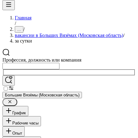
Главная
/
/
...
вакансии в Больших Вязёмах (Московская область)
/
за сутки
Профессия, должность или компания
Большие Вязёмы (Московская область)
График
Рабочие часы
Опыт