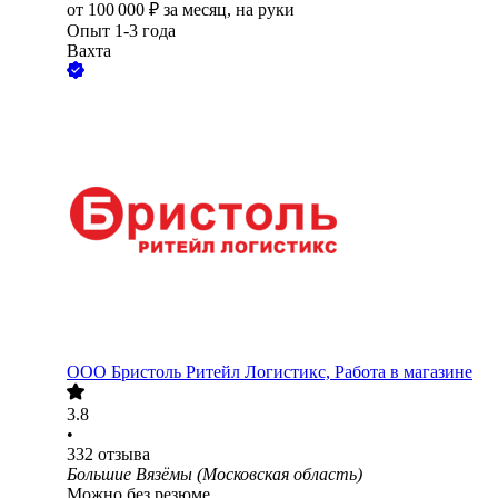
от
100 000
₽
за месяц,
на руки
Опыт 1-3 года
Вахта
ООО
Бристоль Ритейл Логистикс, Работа в магазине
3.8
•
332
отзыва
Большие Вязёмы (Московская область)
Можно без резюме