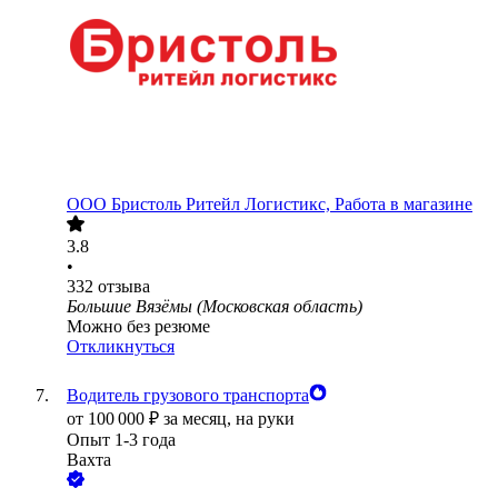
ООО
Бристоль Ритейл Логистикс, Работа в магазине
3.8
•
332
отзыва
Большие Вязёмы (Московская область)
Можно без резюме
Откликнуться
Водитель грузового транспорта
от
100 000
₽
за месяц,
на руки
Опыт 1-3 года
Вахта