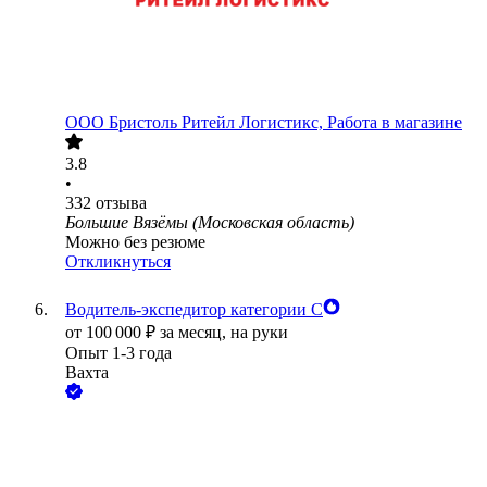
ООО
Бристоль Ритейл Логистикс, Работа в магазине
3.8
•
332
отзыва
Большие Вязёмы (Московская область)
Можно без резюме
Откликнуться
Водитель-экспедитор категории С
от
100 000
₽
за месяц,
на руки
Опыт 1-3 года
Вахта