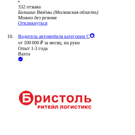
•
332
отзыва
Большие Вязёмы (Московская область)
Можно без резюме
Откликнуться
Водитель автомобиля категории С
от
100 000
₽
за месяц,
на руки
Опыт 1-3 года
Вахта